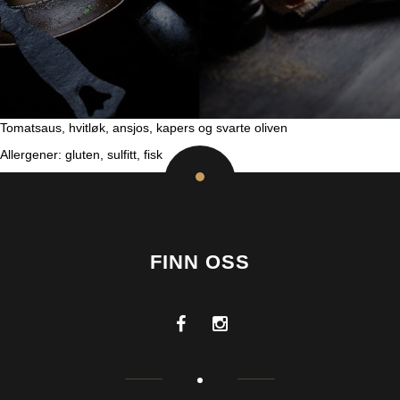
Tomatsaus, hvitløk, ansjos, kapers og svarte oliven
Allergener: gluten, sulfitt, fisk
FINN OSS